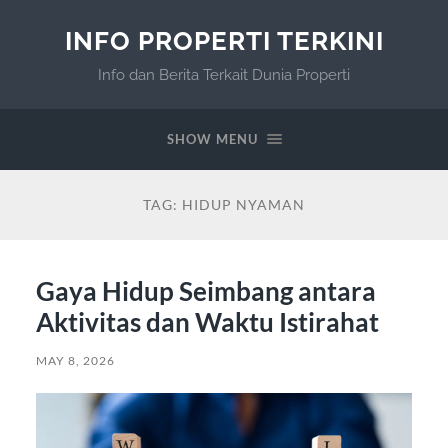
INFO PROPERTI TERKINI
Info dan Berita Terkait Dunia Properti
SHOW MENU
TAG:
HIDUP NYAMAN
Gaya Hidup Seimbang antara
Aktivitas dan Waktu Istirahat
MAY 8, 2026